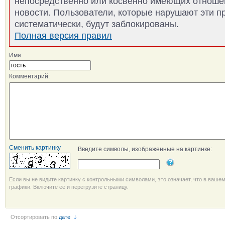
непосредственно или косвенно имеющих отноше
новости. Пользователи, которые нарушают эти п
систематически, будут заблокированы.
Полная версия правил
Имя:
Комментарий:
Сменить картинку
Введите символы, изображенные на картинке:
Если вы не видите картинку с контрольными символами, это означает, что в ваше
графики. Включите ее и перегрузите страницу.
Отсортировать по
дате