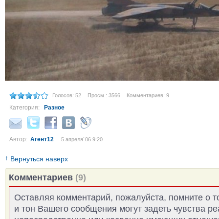
Голосов: 52
Просм.: 3566
Комментариев: 9
Категория:
Разное
Автор:
Агент12
5 апреля´06 9:20
↑
Вернуться наверх
Комментариев
(9)
Оставляя комментарий, пожалуйста, помните о т
и тон Вашего сообщения могут задеть чувства р