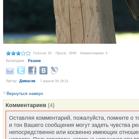
Голосов: 34
Просм.: 3949
Комментариев: 4
Категория:
Разное
Автор:
Димасик
7 апреля´06 18:15
↑
Вернуться наверх
Комментариев
(4)
Оставляя комментарий, пожалуйста, помните о т
и тон Вашего сообщения могут задеть чувства р
непосредственно или косвенно имеющих отноше