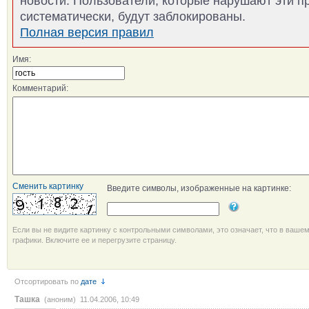
новости. Пользователи, которые нарушают эти п
систематически, будут заблокированы.
Полная версия правил
Имя:
Комментарий:
Сменить картинку
Введите символы, изображенные на картинке:
Если вы не видите картинку с контрольными символами, это означает, что в ваше
графики. Включите ее и перегрузите страницу.
Отсортировать по
дате
Ташка
(аноним) 11.04.2006, 10:49