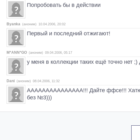
Попробовать бы в действии
Byanka
(аноним) 10.04.2006, 20:02
Первый и последний отжигают!
M*ANN*GO
(аноним) 09.04.2006, 05:17
у меня в коллекции таких ещё точно нет ;)
Dani
(аноним) 08.04.2006, 11:32
ААААААААААААААА!!! Дайте ффсе!!! Хатю..
без №3)))