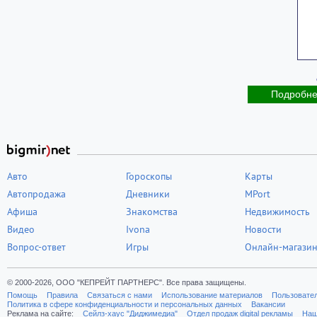
Подробн
Авто
Гороскопы
Карты
Автопродажа
Дневники
MPort
Афиша
Знакомства
Недвижимость
Видео
Ivona
Новости
Вопрос-ответ
Игры
Онлайн-магази
© 2000-2026, ООО "КЕПРЕЙТ ПАРТНЕРС". Все права защищены.
Помощь
Правила
Связаться с нами
Использование материалов
Пользовате
Политика в сфере конфиденциальности и персональных данных
Вакансии
Реклама на сайте:
Cейлз-хаус "Диджимедиа"
Отдел продаж digital рекламы
Наш