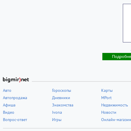
Подробн
Авто
Гороскопы
Карты
Автопродажа
Дневники
MPort
Афиша
Знакомства
Недвижимость
Видео
Ivona
Новости
Вопрос-ответ
Игры
Онлайн-магази