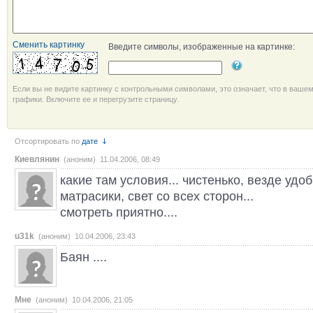
Сменить картинку
Введите символы, изображенные на картинке:
Если вы не видите картинку с контрольными символами, это означает, что в ваше
графики. Включите ее и перегрузите страницу.
Отсортировать по
дате
Киевлянин
(аноним) 11.04.2006, 08:49
какие там условия... чистенько, везде удоб
матрасики, свет со всех сторон...
смотреть приятно....
u31k
(аноним) 10.04.2006, 23:43
Баян ....
Мне
(аноним) 10.04.2006, 21:05