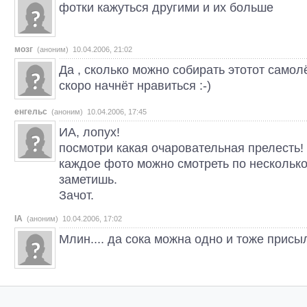
фотки кажуться другими и их больше
мозг
(аноним) 10.04.2006, 21:02
Да , сколько можно собирать этотот самолё
скоро начнёт нравиться :-)
енгельс
(аноним) 10.04.2006, 17:45
ИА, лопух!
посмотри какая очаровательная прелесть! 
каждое фото можно смотреть по несколько 
заметишь.
Зачот.
IA
(аноним) 10.04.2006, 17:02
Млин.... да сока можна одно и тоже присылать