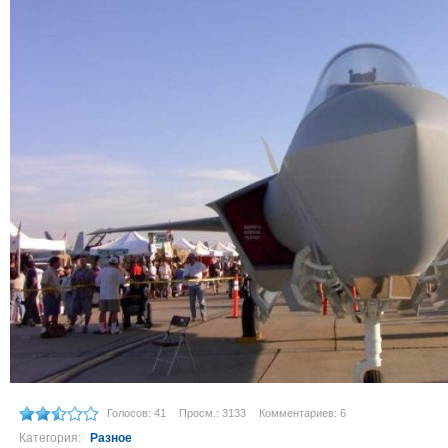
Голосов: 41
Просм.: 3133
Комментариев: 6
Категория:
Разное