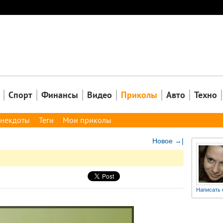
Закрыть
Спорт
Финансы
Видео
Приколы
Авто
Техно
некдоты
Теги
Мои приколы
Новое →|
Написать 