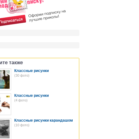
ите также
Классные рисунки
(30 фото)
Классные рисунки
(4 фото)
Классные рисунки карандашом
(10 фото)