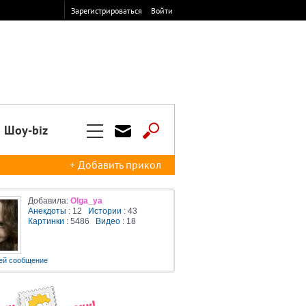
Зарегистрироваться
Войти
Шоу-biz
+ Добавить прикол
Добавила:
Olga_ya
Анекдоты
: 12
Истории
: 43
Картинки
: 5486
Видео
: 18
ей сообщение