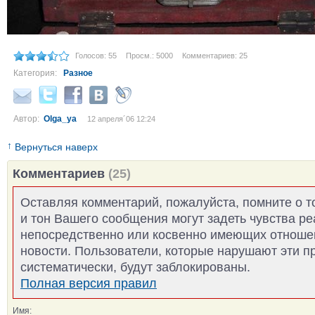
Голосов: 55
Просм.: 5000
Комментариев: 25
Категория:
Разное
Автор:
Olga_ya
12 апреля´06 12:24
↑
Вернуться наверх
Комментариев
(25)
Оставляя комментарий, пожалуйста, помните о т
и тон Вашего сообщения могут задеть чувства р
непосредственно или косвенно имеющих отноше
новости. Пользователи, которые нарушают эти п
систематически, будут заблокированы.
Полная версия правил
Имя: