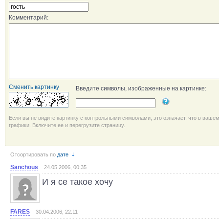
Комментарий:
Сменить картинку
Введите символы, изображенные на картинке:
Если вы не видите картинку с контрольными символами, это означает, что в ваше
графики. Включите ее и перегрузите страницу.
Отсортировать по
дате
Sanchous
24.05.2006, 00:35
И я се такое хочу
FARES
30.04.2006, 22:11