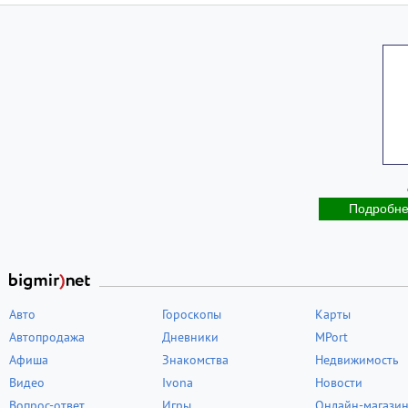
Подробн
Авто
Гороскопы
Карты
Автопродажа
Дневники
MPort
Афиша
Знакомства
Недвижимость
Видео
Ivona
Новости
Вопрос-ответ
Игры
Онлайн-магази