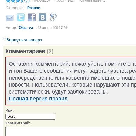
Голосов: 67
Просм.: 1824
Комментариев: 2
Категория:
Разное
Автор:
Olga_ya
18 апреля´06 17:26
↑
Вернуться наверх
Комментариев
(2)
Оставляя комментарий, пожалуйста, помните о т
и тон Вашего сообщения могут задеть чувства р
непосредственно или косвенно имеющих отноше
новости. Пользователи, которые нарушают эти п
систематически, будут заблокированы.
Полная версия правил
Имя:
Комментарий: