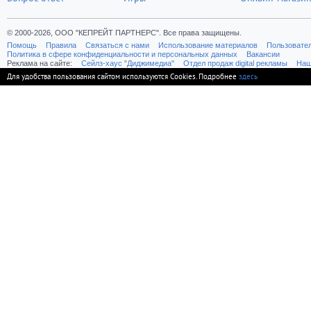
© 2000-2026, ООО "КЕПРЕЙТ ПАРТНЕРС". Все права защищены.
Помощь
Правила
Связаться с нами
Использование материалов
Пользовате
Политика в сфере конфиденциальности и персональных данных
Вакансии
Реклама на сайте:
Cейлз-хаус "Диджимедиа"
Отдел продаж digital рекламы
Наш
Для удобства пользования сайтом используются Cookies. Подробнее
здесь