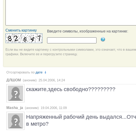
Сменить картинку
Введите символы, изображенные на картинке:
Если вы не видите картинку с контрольными символами, это означает, что в ваше
графики. Включите ее и перегрузите страницу.
Отсортировать по
дате
ДЛШОМ
(аноним) 25.04.2006, 14:24
скажите,здесь свободно?????????
Masha_ja
(аноним) 19.04.2006, 11:09
Напряженный рабочий день выдался...Отч
в метро?