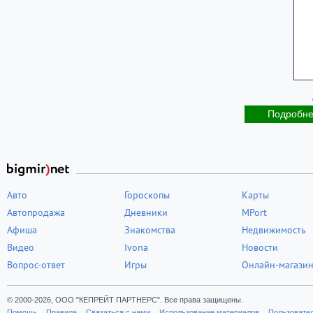
Подробн
Авто
Гороскопы
Карты
Автопродажа
Дневники
MPort
Афиша
Знакомства
Недвижимость
Видео
Ivona
Новости
Вопрос-ответ
Игры
Онлайн-магази
© 2000-2026, ООО "КЕПРЕЙТ ПАРТНЕРС". Все права защищены.
Помощь
Правила
Связаться с нами
Использование материалов
Пользовате