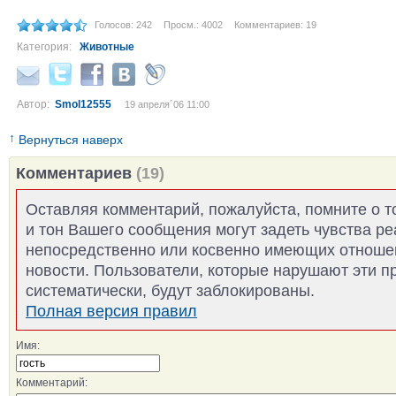
Голосов: 242
Просм.: 4002
Комментариев: 19
Категория:
Животные
Автор:
Smol12555
19 апреля´06 11:00
↑
Вернуться наверх
Комментариев
(19)
Оставляя комментарий, пожалуйста, помните о т
и тон Вашего сообщения могут задеть чувства р
непосредственно или косвенно имеющих отноше
новости. Пользователи, которые нарушают эти п
систематически, будут заблокированы.
Полная версия правил
Имя:
Комментарий: