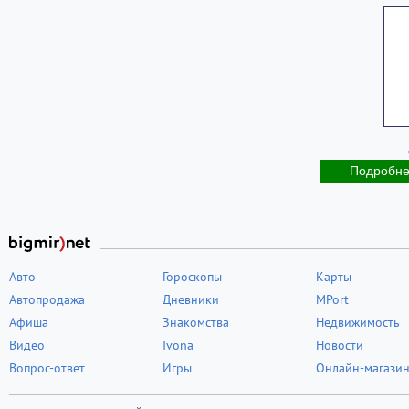
Подробн
Авто
Гороскопы
Карты
Автопродажа
Дневники
MPort
Афиша
Знакомства
Недвижимость
Видео
Ivona
Новости
Вопрос-ответ
Игры
Онлайн-магази