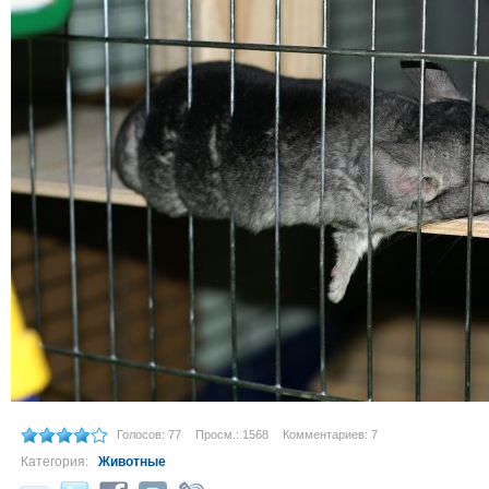
Голосов: 77
Просм.: 1568
Комментариев: 7
Категория:
Животные