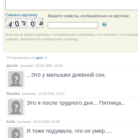
Сменить картинку
Введите символы, изображенные на картинке:
Если вы не видите картинку с контрольными символами, это означает, что в ваше
графики. Включите ее и перегрузите страницу.
Отсортировать по
дате
Даsha
(аноним) 02.05.2006, 16:59
...Это у малышки дневной сон.
Byanka
(аноним) 21.04.2006, 22:51
Это я после трудного дня... Пятница...
katia
(аноним) 20.04.2006, 20:06
Я тоже подумала, что он умер.....