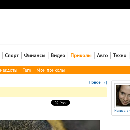
Закрыть
Спорт
Финансы
Видео
Приколы
Авто
Техно
некдоты
Теги
Мои приколы
Новое →|
Написать 