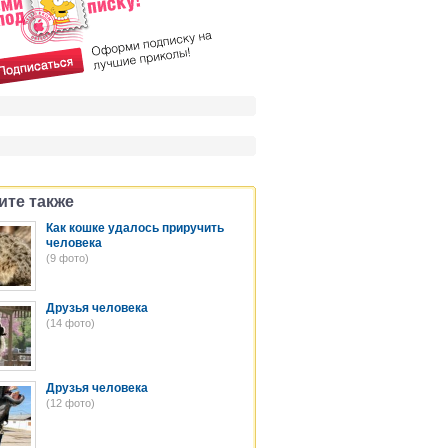
ите также
Как кошке удалось приручить
человека
(9 фото)
Друзья человека
(14 фото)
Друзья человека
(12 фото)