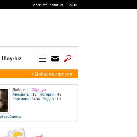
Зарегистрироваться
Войти
Шоу-biz
+ Добавить прикол
Добавила:
Olga_ya
Анекдоты
: 12
Истории
: 43
Картинки
: 5486
Видео
: 18
ей сообщение