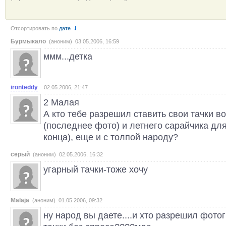
Отсортировать по
дате
Бурмыкало
(аноним) 03.05.2006, 16:59
ммм...детка
ironteddy
02.05.2006, 21:47
2 Малая
А кто тебе разрешил ставить свои тачки в
(последнее фото) и летнего сарайчика для
конца), еще и с толпой народу?
серый
(аноним) 02.05.2006, 16:32
угарный тачки-тоже хочу
Malaja
(аноним) 01.05.2006, 09:32
ну народ вы даете....и хто разрешил фот