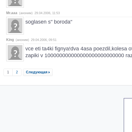
Mr.aaa
(аноним) 29.04.2006, 11:53
soglasen s" boroda"
King
(аноним) 29.04.2006, 09:51
vce eti ta4ki fignya!dva 4asa poezdil,kolesa ot
zapiki v 100000000000000000000000000 raz lu
1
2
Следующая