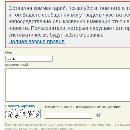
Оставляя комментарий, пожалуйста, помните о т
и тон Вашего сообщения могут задеть чувства р
непосредственно или косвенно имеющих отноше
новости. Пользователи, которые нарушают эти п
систематически, будут заблокированы.
Полная версия правил
Имя:
Комментарий:
Сменить картинку
Введите символы, изображенные на картинке:
Если вы не видите картинку с контрольными символами, это означает, что в ваше
графики. Включите ее и перегрузите страницу.