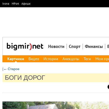
Ivona
MPort
Афиша
Новости
Спорт
Финансы
Картинки
Видео
Истории
Анекдоты
Теги
Мои пр
|← Старое
БОГИ ДОРОГ