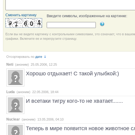
Сменить картинку
Введите символы, изображенные на картинке:
Если вы не видите картинку с контрольными символами, это означает, что в ваше
графики. Включите ее и перегрузите страницу.
Отсортировать по
дате
Neti
(аноним) 25.05.2006, 12:25
Хорошо отдыхает! С такой улыбкой:)
Luda
(аноним) 22.05.2006, 18:44
И всетаки тигру кого-то не хватает.......
Nuclear
(аноним) 13.05.2006, 04:10
Теперь в мире появится новое животное с