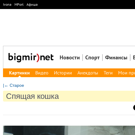
Ivona
MPort
Афиша
Новости
Спорт
Финансы
Картинки
Видео
Истории
Анекдоты
Теги
Мои пр
|← Старое
Спящая кошка