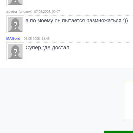
артём
(аноним) 07.05.2006, 00:07
а по моему он пытается размножаться :))
MAGord
06.05.2006, 18:45
Cупер,где достал