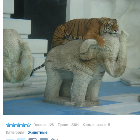
Голосов: 128
Просм.: 2364
Комментариев: 5
Категория:
Животные