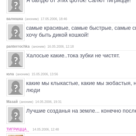
Я балдю от этих фоток! Салют тигрицце!
валюшка
(аноним) 17.05.2006, 18:46
самые красивые, самые быстрые, самые 
хочу быть дикой кошкой!
panterrochka
(аноним) 16.05.2006, 12:18
Халосые какие..тока зубки не чистят.
юла
(аноним) 15.05.2006, 13:56
какие мы клыкастые, какие мы зюбастыя, 
люди
Мазай
(аноним) 14.05.2006, 19:31
Лучшие созданья на земле... конечно посл
ТИГРИЦЦА_
14.05.2006, 12:48