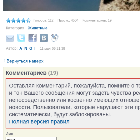
Голосов: 112
Просм.: 4504
Комментариев: 19
Категория:
Животные
Автор:
A_N_G_I
11 мая´06 21:38
↑
Вернуться наверх
Комментариев
(19)
Оставляя комментарий, пожалуйста, помните о т
и тон Вашего сообщения могут задеть чувства р
непосредственно или косвенно имеющих отноше
новости. Пользователи, которые нарушают эти п
систематически, будут заблокированы.
Полная версия правил
Имя: