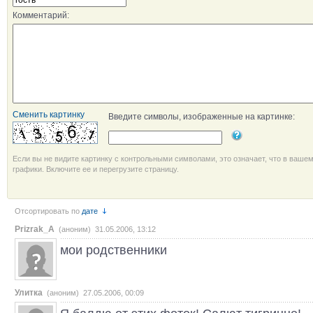
Комментарий:
Сменить картинку
Введите символы, изображенные на картинке:
Если вы не видите картинку с контрольными символами, это означает, что в ваше
графики. Включите ее и перегрузите страницу.
Отсортировать по
дате
Prizrak_A
(аноним) 31.05.2006, 13:12
мои родственники
Улитка
(аноним) 27.05.2006, 00:09