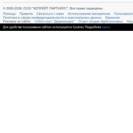
© 2000-2026, ООО "КЕПРЕЙТ ПАРТНЕРС". Все права защищены.
Помощь
Правила
Связаться с нами
Использование материалов
Пользовате
Политика в сфере конфиденциальности и персональных данных
Вакансии
Реклама на сайте:
Cейлз-хаус "Диджимедиа"
Отдел продаж digital рекламы
Наш
Для удобства пользования сайтом используются Cookies. Подробнее
здесь