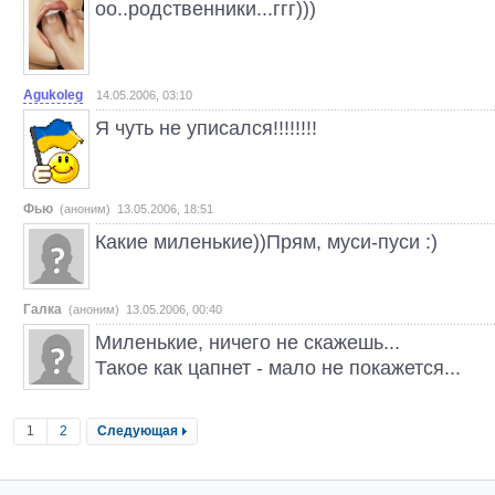
оо..родственники...ггг)))
Agukoleg
14.05.2006, 03:10
Я чуть не уписался!!!!!!!!
Фью
(аноним) 13.05.2006, 18:51
Какие миленькие))Прям, муси-пуси :)
Галка
(аноним) 13.05.2006, 00:40
Миленькие, ничего не скажешь...
Такое как цапнет - мало не покажется...
1
2
Следующая