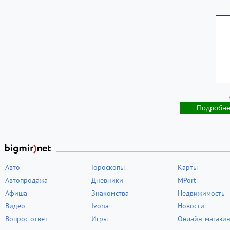
Подробн
Авто
Гороскопы
Карты
Автопродажа
Дневники
MPort
Афиша
Знакомства
Недвижимость
Видео
Ivona
Новости
Вопрос-ответ
Игры
Онлайн-магази