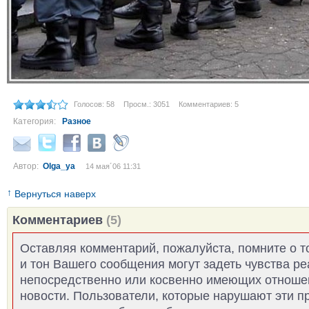
Голосов: 58
Просм.: 3051
Комментариев: 5
Категория:
Разное
Автор:
Olga_ya
14 мая´06 11:31
↑
Вернуться наверх
Комментариев
(5)
Оставляя комментарий, пожалуйста, помните о т
и тон Вашего сообщения могут задеть чувства р
непосредственно или косвенно имеющих отноше
новости. Пользователи, которые нарушают эти п