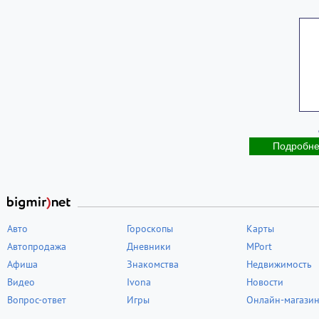
Подробн
Авто
Гороскопы
Карты
Автопродажа
Дневники
MPort
Афиша
Знакомства
Недвижимость
Видео
Ivona
Новости
Вопрос-ответ
Игры
Онлайн-магази