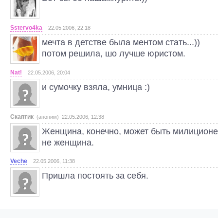
Sstervo4ka
22.05.2006, 22:18
мечта в детстве была ментом стать...))
потом решила, шо лучше юристом.
Nat!
22.05.2006, 20:04
и сумочку взяла, умница :)
Скаптик
(аноним) 22.05.2006, 12:38
Женщина, конечно, может быть милиционе
не женщина.
Veche
22.05.2006, 11:38
Пришла постоять за себя.