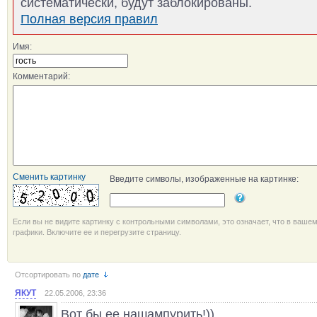
систематически, будут заблокированы.
Полная версия правил
Имя:
Комментарий:
Сменить картинку
Введите символы, изображенные на картинке:
Если вы не видите картинку с контрольными символами, это означает, что в ваше
графики. Включите ее и перегрузите страницу.
Отсортировать по
дате
ЯКУТ
22.05.2006, 23:36
Вот бы ее нашампурить!))