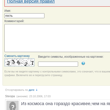
Полная версия правил
Имя:
Комментарий:
Сменить картинку
Введите символы, изображенные на картинке:
Если вы не видите картинку с контрольными символами, это означает, что в ваше
графики. Включите ее и перегрузите страницу.
Отсортировать по
дате
Steopa
(аноним) 23.10.2006, 17:03
Из космоса она гораздо красивее,чем на я