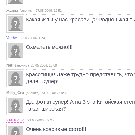
Жанна
(аноним) 27.05.2006, 12:52
Какая ж ты у нас красавица! Родненькая т
Veche
23.05.2006, 12:47
Охмелеть можно!!!
Neti
(аноним) 23.05.2006, 10:09
Красотища! Даже трудно представить, что 
деле! Супер!
Molly_Gru
(аноним) 23.05.2006, 09:32
Да, фотки супер! А на 3 это Китайская сте
такая широкая?
Юлія0407
23.05.2006, 09:25
Очень красивые фото!!!