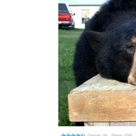
Голосов: 140
Просм.: 3740