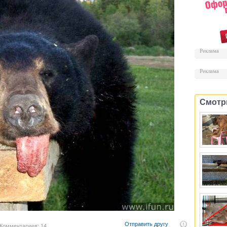
Реклама
Реклама
Смотр
Отправить другу
Комментариев: 14