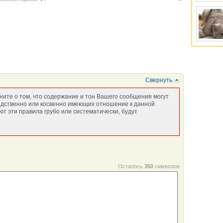
Свернуть
ните о том, что содержание и тон Вашего сообщения могут
едственно или косвенно имеющих отношение к данной
т эти правила грубо или систематически, будут
Осталось
350
символов