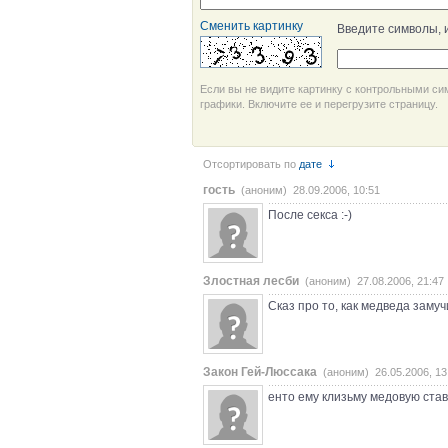
Сменить картинку
Введите символы, 
Если вы не видите картинку с контрольными си
графики. Включите ее и перегрузите страницу.
Отсортировать по
дате
гость
(аноним) 28.09.2006, 10:51
После секса :-)
Злостная лесби
(аноним) 27.08.2006, 21:47
Сказ про то, как медведа замуч
Закон Гей-Люссака
(аноним) 26.05.2006, 13
енто ему клизьму медовую ста