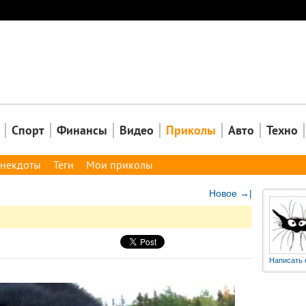
Закрыть
Спорт
Финансы
Видео
Приколы
Авто
Техно
некдоты
Теги
Мои приколы
Новое →|
Написать 