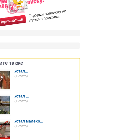
ите также
Устал...
(1 фото)
Устал ...
(1 фото)
Устал малёхо...
(1 фото)