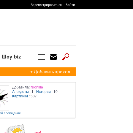
Зарегистрироваться
Войти
Шоу-biz
+ Добавить прикол
Добавила:
Nionilla
Анекдоты
: 1
Истории
: 10
Картинки
: 587
ей сообщение