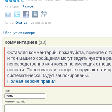
Голосов: 89
Просм.: 4981
Комментариев: 13
Категория:
Разное
Автор:
Olga_ya
25 мая´06 16:05
↑
Вернуться наверх
Комментариев
(13)
Оставляя комментарий, пожалуйста, помните о т
и тон Вашего сообщения могут задеть чувства р
непосредственно или косвенно имеющих отноше
новости. Пользователи, которые нарушают эти п
систематически, будут заблокированы.
Полная версия правил
Имя:
Комментарий: