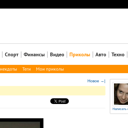
Закрыть
Спорт
Финансы
Видео
Приколы
Авто
Техно
некдоты
Теги
Мои приколы
Новое →|
Написать 