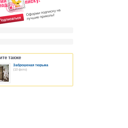
ите также
Заброшеная тюрьма
(10 фото)