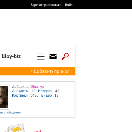
Зарегистрироваться
Войти
Шоу-biz
+ Добавить прикол
Добавила:
Olga_ya
Анекдоты
: 12
Истории
: 43
Картинки
: 5486
Видео
: 18
ей сообщение