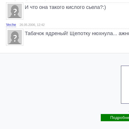
И что она такого кислого сьела?:)
Veche
26.05.2006, 12:42
Табачок ядреный! Щепотку нюхнула... ажно
Подробн