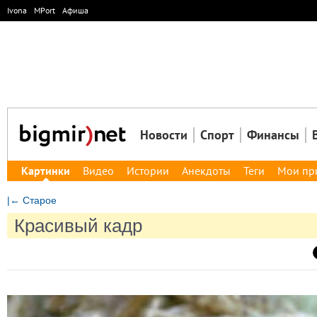
Ivona
MPort
Афиша
Новости
Спорт
Финансы
Картинки
Видео
Истории
Анекдоты
Теги
Мои пр
|← Старое
Красивый кадр