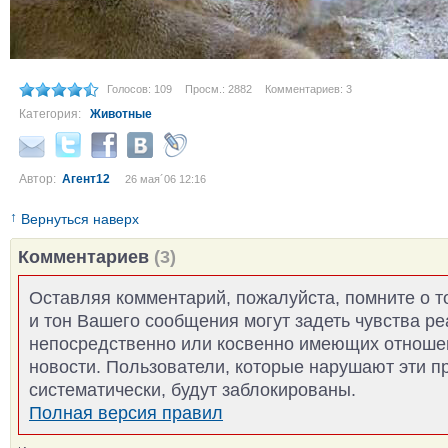
Голосов: 109
Просм.: 2882
Комментариев: 3
Категория:
Животные
Автор:
Агент12
26 мая´06 12:16
↑
Вернуться наверх
Комментариев
(3)
Оставляя комментарий, пожалуйста, помните о т
и тон Вашего сообщения могут задеть чувства р
непосредственно или косвенно имеющих отноше
новости. Пользователи, которые нарушают эти п
систематически, будут заблокированы.
Полная версия правил