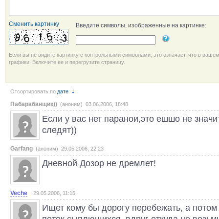
Сменить картинку
Введите символы, изображенные на картинке:
Если вы не видите картинку с контрольными символами, это означает, что в ваше
графики. Включите ее и перегрузите страницу.
Отсортировать по
дате
Пабарабанщик))
(аноним) 03.06.2006, 18:48
Если у вас нет паранои,это ешшо не значит
следят))
Garfang
(аноним) 29.05.2006, 22:23
Дневной Дозор не дремлет!
Veche
29.05.2006, 11:15
Ищет кому бы дорогу перебежать, а потом
поток сыплющихся, вдруг откуда не возьм