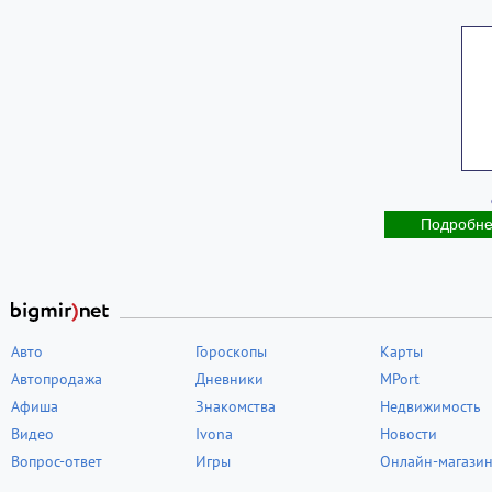
Подробн
Авто
Гороскопы
Карты
Автопродажа
Дневники
MPort
Афиша
Знакомства
Недвижимость
Видео
Ivona
Новости
Вопрос-ответ
Игры
Онлайн-магази