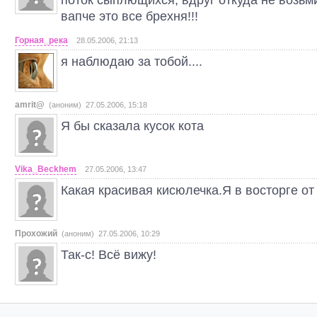
вапче это все брехня!!!
Горная_река
28.05.2006, 21:13
я наблюдаю за тобой....
amrit@
(аноним) 27.05.2006, 15:18
Я бы сказала кусок кота
Vika_Beckhem
27.05.2006, 13:47
Какая красивая кисюлечка.Я в восторге от
Прохожий
(аноним) 27.05.2006, 10:29
Так-с! Всё вижу!