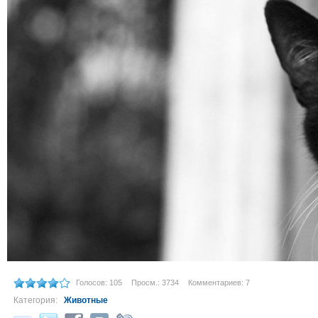
Голосов: 105
Просм.: 3734
Комментариев: 7
Категория:
Животные