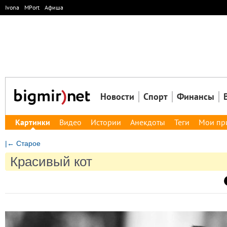
Ivona
MPort
Афиша
Новости
Спорт
Финансы
Картинки
Видео
Истории
Анекдоты
Теги
Мои пр
|← Старое
Красивый кот