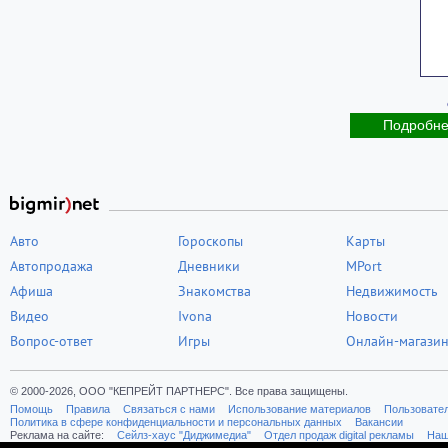
Подробн
Авто
Гороскопы
Карты
Автопродажа
Дневники
MPort
Афиша
Знакомства
Недвижимость
Видео
Ivona
Новости
Вопрос-ответ
Игры
Онлайн-магази
© 2000-2026, ООО "КЕПРЕЙТ ПАРТНЕРС". Все права защищены.
Помощь
Правила
Связаться с нами
Использование материалов
Пользовате
Политика в сфере конфиденциальности и персональных данных
Вакансии
Реклама на сайте:
Cейлз-хаус "Диджимедиа"
Отдел продаж digital рекламы
Наш