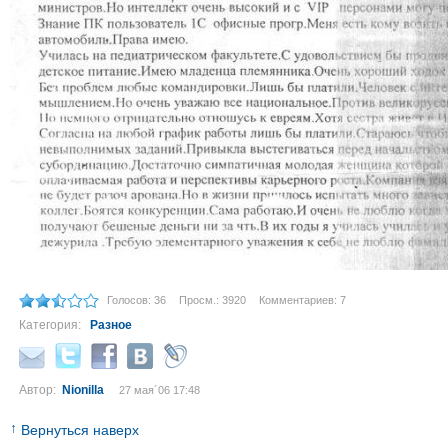
Голосов: 36
Просм.: 3920
Комментариев: 7
Категория:
Разное
Автор:
Nionilla
27 мая´06 17:48
↑
Вернуться наверх