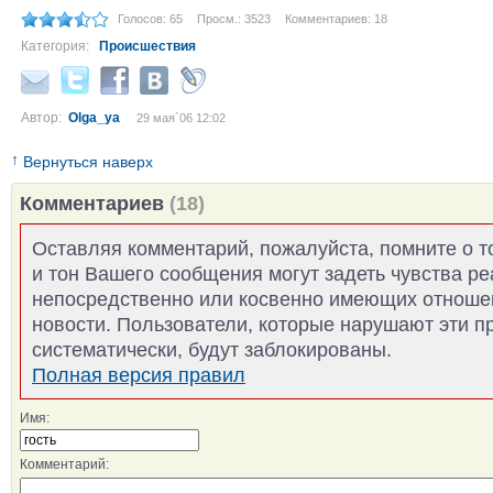
Голосов: 65
Просм.: 3523
Комментариев: 18
Категория:
Происшествия
Автор:
Olga_ya
29 мая´06 12:02
↑
Вернуться наверх
Комментариев
(18)
Оставляя комментарий, пожалуйста, помните о т
и тон Вашего сообщения могут задеть чувства р
непосредственно или косвенно имеющих отноше
новости. Пользователи, которые нарушают эти п
систематически, будут заблокированы.
Полная версия правил
Имя:
Комментарий: