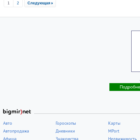
1
2
Следующая
Подробн
Авто
Гороскопы
Карты
Автопродажа
Дневники
MPort
Афиша
Знакомства
Недвижимость