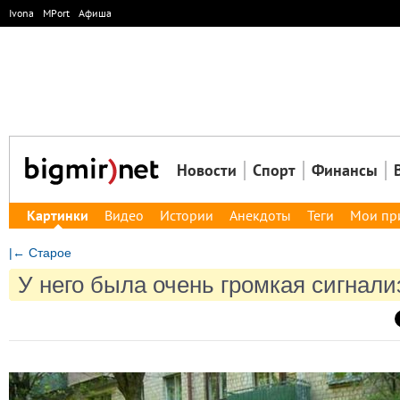
Ivona
MPort
Афиша
Новости
Спорт
Финансы
Картинки
Видео
Истории
Анекдоты
Теги
Мои пр
|← Старое
У него была очень громкая сигнал