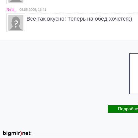
Neti_
06.06.2006, 13:41
Все так вкусно! Теперь на обед хочется:)
Подробн