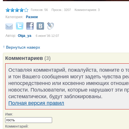
Голосов: 56
Просм.: 3207
Комментариев: 3
Категория:
Разное
Автор:
Olga_ya
6 июня´06 12:07
↑
Вернуться наверх
Комментариев
(3)
Оставляя комментарий, пожалуйста, помните о т
и тон Вашего сообщения могут задеть чувства р
непосредственно или косвенно имеющих отноше
новости. Пользователи, которые нарушают эти п
систематически, будут заблокированы.
Полная версия правил
Имя:
Комментарий: