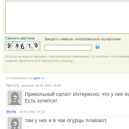
Сменить картинку
Введите символы, изображенные на картинке:
Если вы не видите картинку с контрольными символами, это означает, что в ваше
графики. Включите ее и перегрузите страницу.
Отсортировать по
дате
Гость*я
(аноним) 06.06.2006, 16:06
Прикольный салат! Интересно, что у них е
Есть хочется!
Veche
06.06.2006, 14:33
там у них и в чае огурцы плавают.