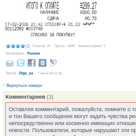
Голосов: 39
Просм.: 1688
Комментариев: 3
Категория:
Разное
Автор:
Olga_ya
7 июня´06 11:36
↑
Вернуться наверх
Комментариев
(3)
Оставляя комментарий, пожалуйста, помните о т
и тон Вашего сообщения могут задеть чувства р
непосредственно или косвенно имеющих отноше
новости. Пользователи, которые нарушают эти п