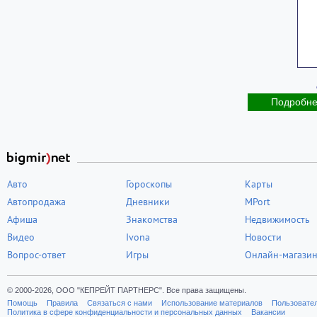
Подробн
Авто
Гороскопы
Карты
Автопродажа
Дневники
MPort
Афиша
Знакомства
Недвижимость
Видео
Ivona
Новости
Вопрос-ответ
Игры
Онлайн-магази
© 2000-2026, ООО "КЕПРЕЙТ ПАРТНЕРС". Все права защищены.
Помощь
Правила
Связаться с нами
Использование материалов
Пользовате
Политика в сфере конфиденциальности и персональных данных
Вакансии