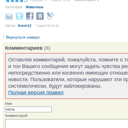
Голосов: 77
Просм.: 2705
Комментариев: 6
Категория:
Животные
Автор:
Агент12
7 июня´06 15:31
↑
Вернуться наверх
Комментариев
(6)
Оставляя комментарий, пожалуйста, помните о т
и тон Вашего сообщения могут задеть чувства р
непосредственно или косвенно имеющих отноше
новости. Пользователи, которые нарушают эти п
систематически, будут заблокированы.
Полная версия правил
Имя:
Комментарий: