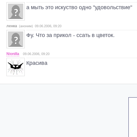
а мыть это искуство одно "удовольствие"
ленка
(аноним) 09.06.2006, 09:20
Фу. Что за прикол - ссать в цветок.
Nionilla
09.06.2006, 09:20
Красива