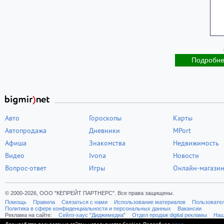
Подробн
Авто
Гороскопы
Карты
Автопродажа
Дневники
MPort
Афиша
Знакомства
Недвижимость
Видео
Ivona
Новости
Вопрос-ответ
Игры
Онлайн-магази
© 2000-2026, ООО "КЕПРЕЙТ ПАРТНЕРС". Все права защищены.
Помощь
Правила
Связаться с нами
Использование материалов
Пользовате
Политика в сфере конфиденциальности и персональных данных
Вакансии
Реклама на сайте:
Cейлз-хаус "Диджимедиа"
Отдел продаж digital рекламы
Наш