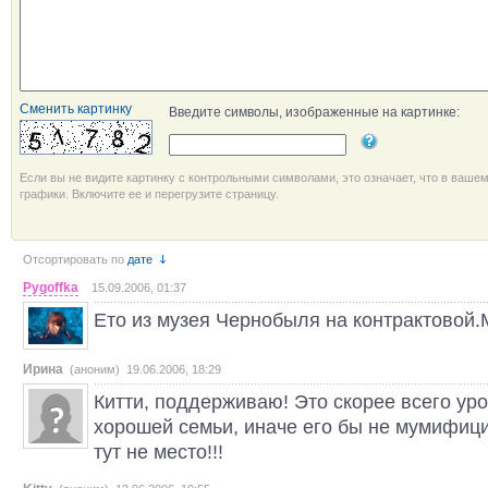
Сменить картинку
Введите символы, изображенные на картинке:
Если вы не видите картинку с контрольными символами, это означает, что в ваше
графики. Включите ее и перегрузите страницу.
Отсортировать по
дате
Pygoffka
15.09.2006, 01:37
Ето из музея Чернобыля на контрактовой.
Ирина
(аноним) 19.06.2006, 18:29
Китти, поддерживаю! Это скорее всего уро
хорошей семьи, иначе его бы не мумифиц
тут не место!!!