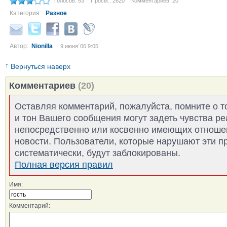
Голосов: 53
Просм.: 2620
Комментариев: 20
Категория:
Разное
Автор:
Nionilla
9 июня´06 9:05
↑
Вернуться наверх
Комментариев
(20)
Оставляя комментарий, пожалуйста, помните о т
и тон Вашего сообщения могут задеть чувства р
непосредственно или косвенно имеющих отноше
новости. Пользователи, которые нарушают эти п
систематически, будут заблокированы.
Полная версия правил
Имя:
Комментарий: