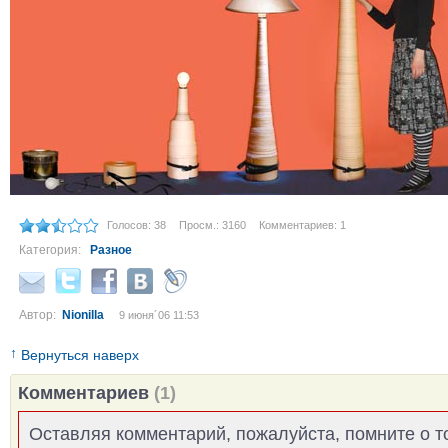
Голосов: 38
Просм.: 3160
Комментариев: 1
Категория:
Разное
Автор:
Nionilla
9 июня´06 11:53
↑
Вернуться наверх
Комментариев
(1)
Оставляя комментарий, пожалуйста, помните о т