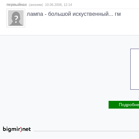
первыйнах
(аноним) 10.06.2006, 12:14
лампа - большой искуственный... гм
Подробн