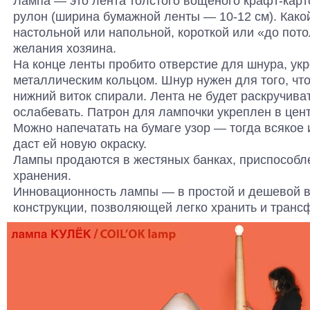
Лампа — это лента толстого вощеного крафт-карт
рулон (ширина бумажной ленты — 10-12 см). Како
настольной или напольной, короткой или «до пото
желания хозяина.
На конце ленты пробито отверстие для шнура, ук
металлическим кольцом. Шнур нужен для того, чт
нижний виток спирали. Лента не будет раскручиват
ослабевать. Патрон для лампочки укреплен в цен
Можно напечатать на бумаге узор — тогда всякое
даст ей новую окраску.
Лампы продаются в жестяных банках, приспособл
хранения.
Инновационность лампы — в простой и дешевой в
конструкции, позволяющей легко хранить и транс