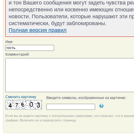
и тон Вашего сообщения могут задеть чувства р
непосредственно или косвенно имеющих отноше
новости. Пользователи, которые нарушают эти п
систематически, будут заблокированы.
Полная версия правил
Имя:
Комментарий:
Сменить картинку
Введите символы, изображенные на картинке:
Если вы не видите картинку с контрольными символами, это означает, что в ваше
графики. Включите ее и перегрузите страницу.