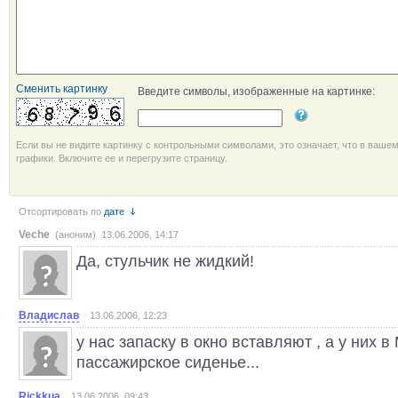
Сменить картинку
Введите символы, изображенные на картинке:
Если вы не видите картинку с контрольными символами, это означает, что в ваше
графики. Включите ее и перегрузите страницу.
Отсортировать по
дате
Veche
(аноним) 13.06.2006, 14:17
Да, стульчик не жидкий!
Владислав
13.06.2006, 12:23
у нас запаску в окно вставляют , а у них в
пассажирское сиденье...
Rickkua
13.06.2006, 09:43