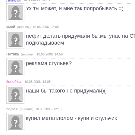
Ух ты может, и мне так попробывать =)
змей
(аноним) 10.06.2006, 23:05
нефиг делать придумали бы.мы унас на С
подкладываем
Нотика
(аноним) 10.06.2006, 14:56
реклама стульев?
Ilono4ka
10.06.2006, 13:05
наши бы такого не придумали)(
bajbak
(аноним) 10.06.2006, 12:13
купил металлолом - купи и стульчик