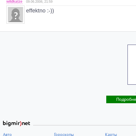
wildkatze
09.06.2006, 21:59
effektno :-))
Подробн
Авто
Гороскопы
Карты