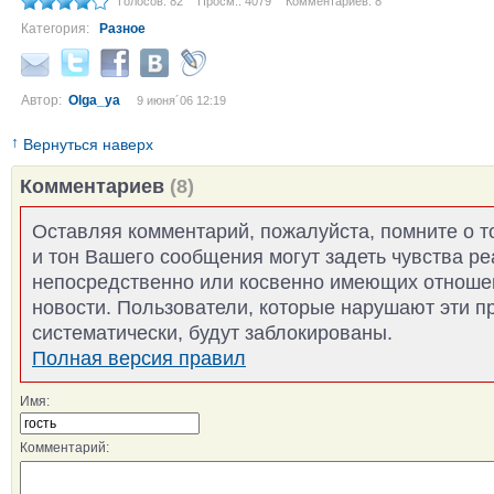
Голосов: 82
Просм.: 4079
Комментариев: 8
Категория:
Разное
Автор:
Olga_ya
9 июня´06 12:19
↑
Вернуться наверх
Комментариев
(8)
Оставляя комментарий, пожалуйста, помните о т
и тон Вашего сообщения могут задеть чувства р
непосредственно или косвенно имеющих отноше
новости. Пользователи, которые нарушают эти п
систематически, будут заблокированы.
Полная версия правил
Имя:
Комментарий: