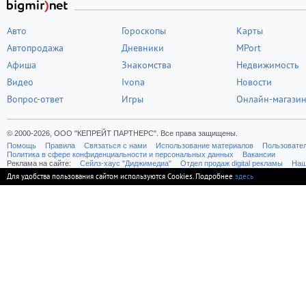
Авто
Гороскопы
Карты
Автопродажа
Дневники
MPort
Афиша
Знакомства
Недвижимость
Видео
Ivona
Новости
Вопрос-ответ
Игры
Онлайн-магази
© 2000-2026, ООО "КЕПРЕЙТ ПАРТНЕРС". Все права защищены.
Помощь
Правила
Связаться с нами
Использование материалов
Пользовате
Политика в сфере конфиденциальности и персональных данных
Вакансии
Реклама на сайте:
Cейлз-хаус "Диджимедиа"
Отдел продаж digital рекламы
Наш
Для удобства пользования сайтом используются Cookies. Подробнее
здесь