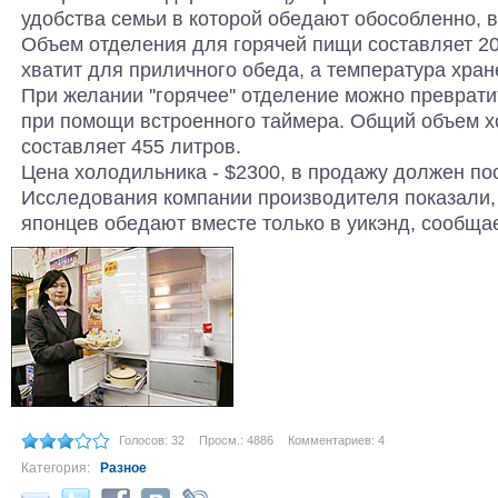
удобства семьи в которой обедают обособленно, в
Объем отделения для горячей пищи составляет 20
хватит для приличного обеда, а температура хране
При желании ''горячее'' отделение можно превратит
при помощи встроенного таймера. Общий объем 
составляет 455 литров.
Цена холодильника - $2300, в продажу должен пос
Исследования компании производителя показали, 
японцев обедают вместе только в уикэнд, сообща
Голосов: 32
Просм.: 4886
Комментариев: 4
Категория:
Разное