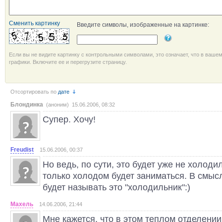
Сменить картинку
Введите символы, изображенные на картинке:
Если вы не видите картинку с контрольными символами, это означает, что в ваше
графики. Включите ее и перегрузите страницу.
Отсортировать по
дате
Блондинка
(аноним) 15.06.2006, 08:32
Супер. Хочу!
Freudist
15.06.2006, 00:37
Но ведь, по сути, это будет уже не холодил
только холодом будет заниматься. В смыс
будет называть это "холодильник":)
Махель
14.06.2006, 21:44
Мне кажется, что в этом теплом отделени