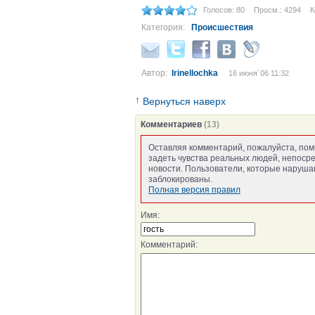
Голосов: 80
Просм.: 4294
К
Категория:
Происшествия
Автор:
Irinellochka
16 июня´06 11:32
↑
Вернуться наверх
Комментариев
(13)
Оставляя комментарий, пожалуйста, пом
задеть чувства реальных людей, непоср
новости. Пользователи, которые нарушаю
заблокированы.
Полная версия правил
Имя:
Комментарий: