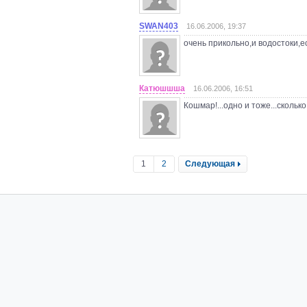
SWAN403
16.06.2006, 19:37
очень прикольно,и водостоки,ес
Катюшшша
16.06.2006, 16:51
Кошмар!...одно и тоже...скольк
1
2
Следующая