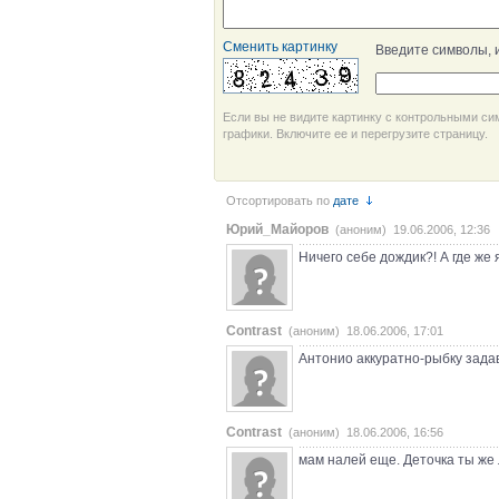
Сменить картинку
Введите символы, 
Если вы не видите картинку с контрольными си
графики. Включите ее и перегрузите страницу.
Отсортировать по
дате
Юрий_Майоров
(аноним) 19.06.2006, 12:36
Ничего себе дождик?! А где же я
Contrast
(аноним) 18.06.2006, 17:01
Антонио аккуратно-рыбку зада
Contrast
(аноним) 18.06.2006, 16:56
мам налей еще. Деточка ты же 