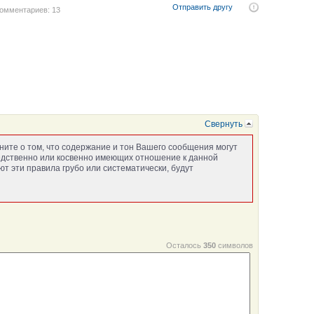
Отправить другу
омментариев: 13
Свернуть
ните о том, что содержание и тон Вашего сообщения могут
едственно или косвенно имеющих отношение к данной
т эти правила грубо или систематически, будут
Осталось
350
символов