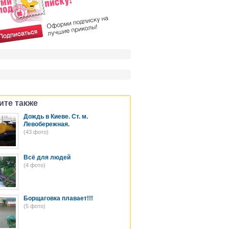
ите также
Дождь в Киеве. Ст. м.
Левобережная.
(43 фото)
Всё для людей
(4 фото)
Борщаговка плавает!!!
(5 фото)