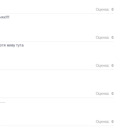
Оценка:
0
ях!!!!
Оценка:
0
отя живу тута
Оценка:
0
Оценка:
0
....
Оценка:
0