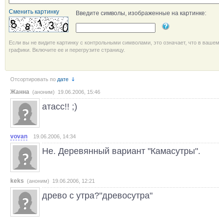
Сменить картинку
Введите символы, изображенные на картинке:
Если вы не видите картинку с контрольными символами, это означает, что в ваше
графики. Включите ее и перегрузите страницу.
Отсортировать по
дате
Жанна
(аноним) 19.06.2006, 15:46
атасс!! ;)
vovan
19.06.2006, 14:34
Не. Деревянный вариант "Камасутры".
keks
(аноним) 19.06.2006, 12:21
древо с утра?"древосутра"