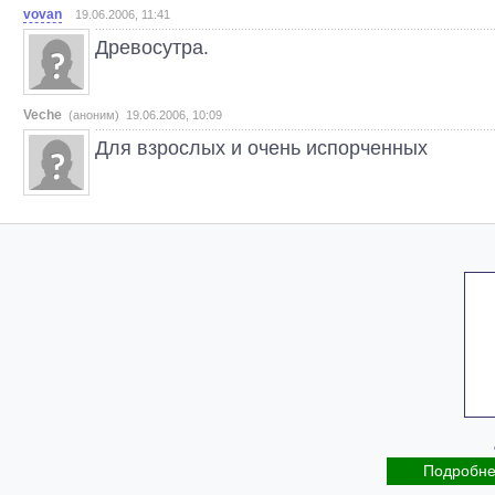
vovan
19.06.2006, 11:41
Древосутра.
Veche
(аноним) 19.06.2006, 10:09
Для взрослых и очень испорченных
Подробн