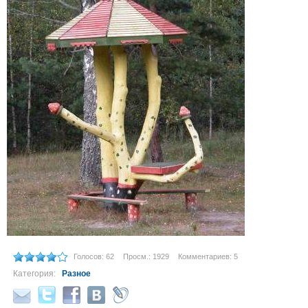
Голосов: 62
Просм.: 1929
Комментариев: 5
Категория:
Разное