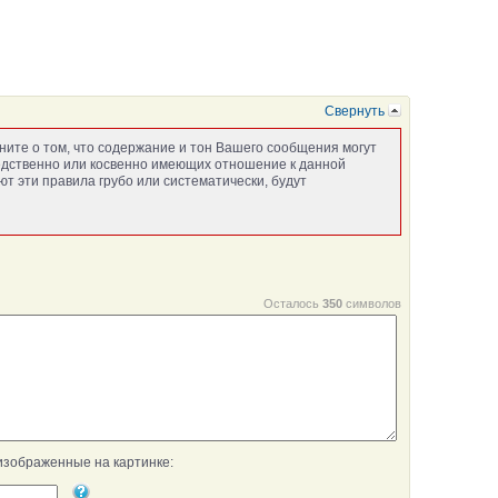
Свернуть
ните о том, что содержание и тон Вашего сообщения могут
едственно или косвенно имеющих отношение к данной
т эти правила грубо или систематически, будут
Осталось
350
символов
изображенные на картинке: