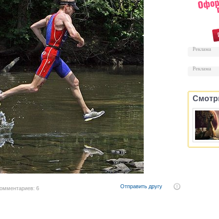
Реклама
Реклама
Смотр
Отправить другу
омментариев: 6