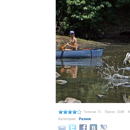
Голосов: 71
Просм.: 3198
К
Категория:
Разное