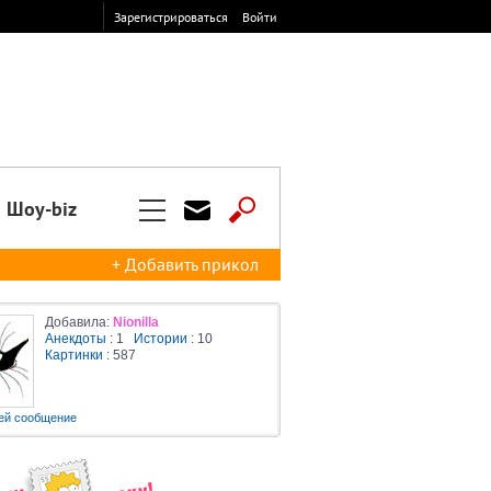
Зарегистрироваться
Войти
Шоу-biz
+ Добавить прикол
Добавила:
Nionilla
Анекдоты
: 1
Истории
: 10
Картинки
: 587
ей сообщение