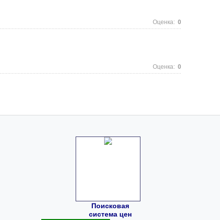
Оценка:
0
Оценка:
0
Поисковая
система цен