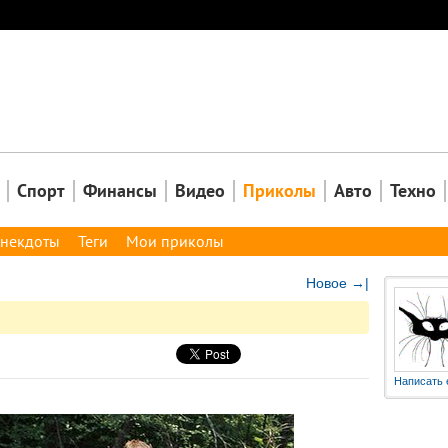
Закрыть
Спорт
Финансы
Видео
Приколы
Авто
Техно
некдоты
Теги
Мои приколы
Новое →|
Написать 