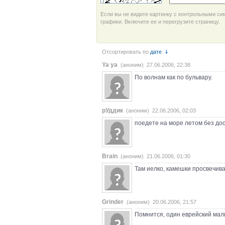
Если вы не видите картинку с контрольными си
графики. Включите ее и перегрузите страницу.
Отсортировать по
дате
Ya ya
(аноним) 27.06.2006, 22:38
По волнам как по бульвару.
рУддик
(аноним) 22.06.2006, 02:03
поедете на море летом без дос
Brain
(аноним) 21.06.2006, 01:30
Там иелко, камешки просвечива
Grinder
(аноним) 20.06.2006, 21:57
Помнится, один еврейский маль