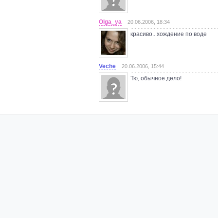
Olga_ya
20.06.2006, 18:34
красиво.. хождение по воде
Veche
20.06.2006, 15:44
Тю, обычное дело!