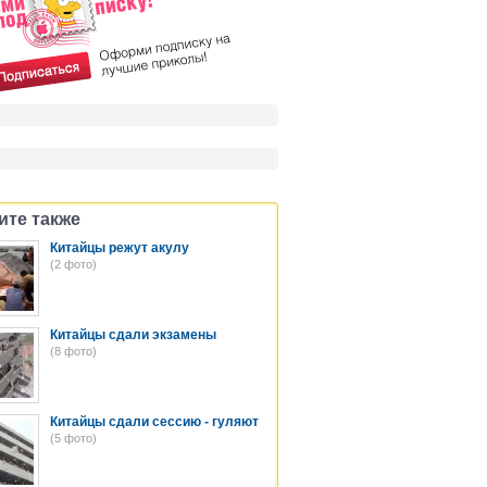
ите также
Китайцы режут акулу
(2 фото)
Китайцы сдали экзамены
(8 фото)
Китайцы сдали сессию - гуляют
(5 фото)