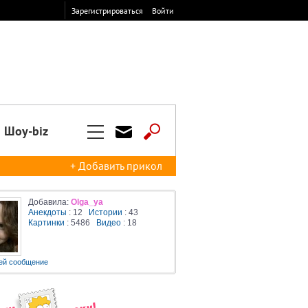
Зарегистрироваться
Войти
Шоу-biz
+ Добавить прикол
Добавила:
Olga_ya
Анекдоты
: 12
Истории
: 43
Картинки
: 5486
Видео
: 18
ей сообщение