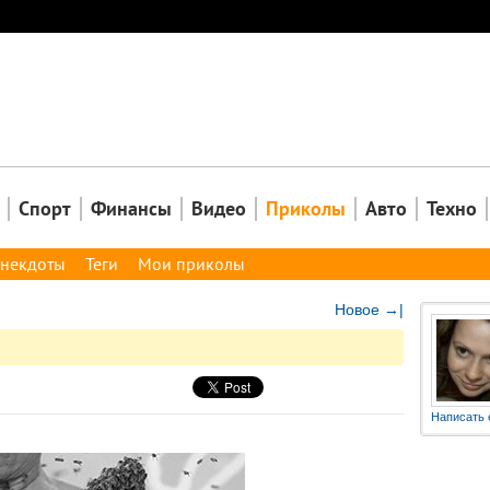
Закрыть
Спорт
Финансы
Видео
Приколы
Авто
Техно
некдоты
Теги
Мои приколы
Новое →|
Написать 