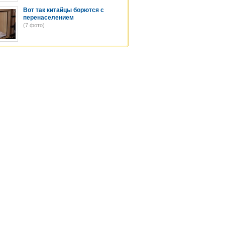
Вот так китайцы борются с
перенаселением
(7 фото)