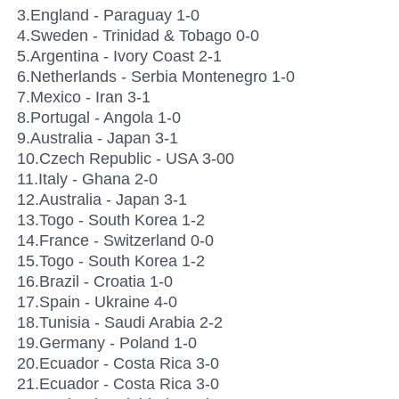
3.England - Paraguay 1-0
4.Sweden - Trinidad & Tobago 0-0
5.Argentina - Ivory Coast 2-1
6.Netherlands - Serbia Montenegro 1-0
7.Mexico - Iran 3-1
8.Portugal - Angola 1-0
9.Australia - Japan 3-1
10.Czech Republic - USA 3-00
11.Italy - Ghana 2-0
12.Australia - Japan 3-1
13.Togo - South Korea 1-2
14.France - Switzerland 0-0
15.Togo - South Korea 1-2
16.Brazil - Croatia 1-0
17.Spain - Ukraine 4-0
18.Tunisia - Saudi Arabia 2-2
19.Germany - Poland 1-0
20.Ecuador - Costa Rica 3-0
21.Ecuador - Costa Rica 3-0