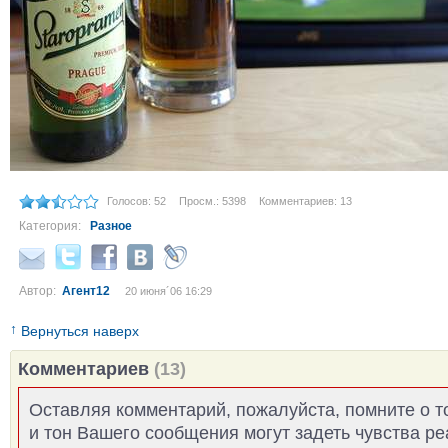
Голосов: 52
Просм.: 5398
Комментариев: 13
Категория:
Разное
Автор:
Агент12
20 июня´06 16:29
↑
Вернуться наверх
Комментариев
(13)
Оставляя комментарий, пожалуйста, помните о т
и тон Вашего сообщения могут задеть чувства р