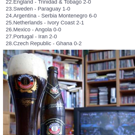
22.England - Trinidad & Tobago 2-0
23.Sweden - Paraguay 1-0
24.Argentina - Serbia Montenegro 6-0
25.Netherlands - Ivory Coast 2-1
26.Mexico - Angola 0-0
27.Portugal - Iran 2-0
28.Czech Republic - Ghana 0-2