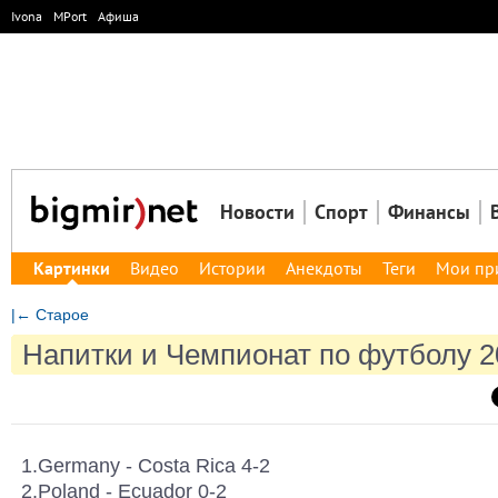
Ivona
MPort
Афиша
Новости
Спорт
Финансы
Картинки
Видео
Истории
Анекдоты
Теги
Мои пр
|← Старое
Напитки и Чемпионат по футболу 2
1.Germany - Costa Rica 4-2
2.Poland - Ecuador 0-2