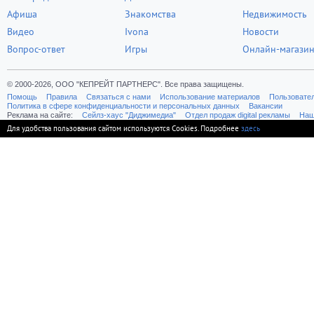
Афиша
Знакомства
Недвижимость
Видео
Ivona
Новости
Вопрос-ответ
Игры
Онлайн-магази
© 2000-2026, ООО "КЕПРЕЙТ ПАРТНЕРС". Все права защищены.
Помощь
Правила
Связаться с нами
Использование материалов
Пользовате
Политика в сфере конфиденциальности и персональных данных
Вакансии
Реклама на сайте:
Cейлз-хаус "Диджимедиа"
Отдел продаж digital рекламы
Наш
Для удобства пользования сайтом используются Cookies. Подробнее
здесь