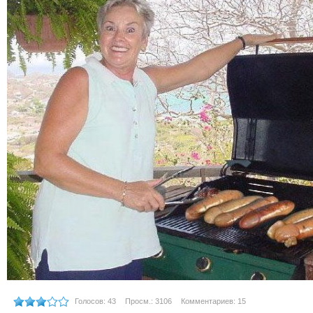
Голосов: 43
Просм.: 3106
Комментариев: 15