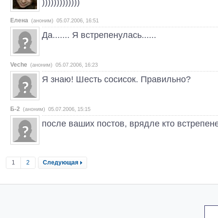
)))))))))))))
Елена
(аноним) 05.07.2006, 16:51
Да....... Я встрепенулась......
Veche
(аноним) 05.07.2006, 16:23
Я знаю! Шесть сосисок. Правильно?
Б-2
(аноним) 05.07.2006, 15:15
после ваших постов, врядле кто встрепене
1
2
Следующая