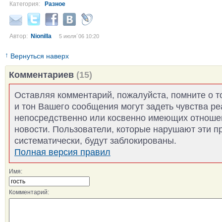
Категория:
Разное
Автор:
Nionilla
5 июля´06 10:20
↑
Вернуться наверх
Комментариев
(15)
Оставляя комментарий, пожалуйста, помните о т
и тон Вашего сообщения могут задеть чувства р
непосредственно или косвенно имеющих отноше
новости. Пользователи, которые нарушают эти п
систематически, будут заблокированы.
Полная версия правил
Имя:
Комментарий: