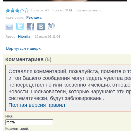
Голосов: 48
Просм.: 3414
Комментариев: 5
Категория:
Реклама
Автор:
Nionilla
10 июля´06 11:04
↑
Вернуться наверх
Комментариев
(5)
Оставляя комментарий, пожалуйста, помните о т
и тон Вашего сообщения могут задеть чувства р
непосредственно или косвенно имеющих отноше
новости. Пользователи, которые нарушают эти п
систематически, будут заблокированы.
Полная версия правил
Имя:
Комментарий: