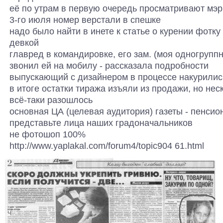
её по утрам в первую очередь просматривают мэр
3-го июля номер верстали в спешке
надо было найти в инете к статье о курении фотку
девкой
главред в командировке, его зам. (моя одногруппн
звонил ей на мобилу - рассказала подробности
выпускающий с дизайнером в процессе накурилис
в итоге остатки тиража изъяли из продажи, но нес
всё-таки разошлось
основная ЦА (целевая аудитория) газеты - пенси
представьте лица наших градоначальников
не фотошоп 100%
http://www.yaplakal.com/forum4/topic904 61.html