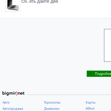
Ох..еть дайте две
Подробн
Авто
Гороскопы
Карты
Автопродажа
Дневники
MPort