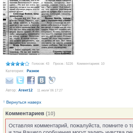
Голосов: 43
Просм.: 5226
Комментариев: 10
Категория:
Разное
Автор:
Агент12
11 июля´06 17:27
↑
Вернуться наверх
Комментариев
(10)
Оставляя комментарий, пожалуйста, помните о т
и тон Вашего сообщения могут задеть чувства р