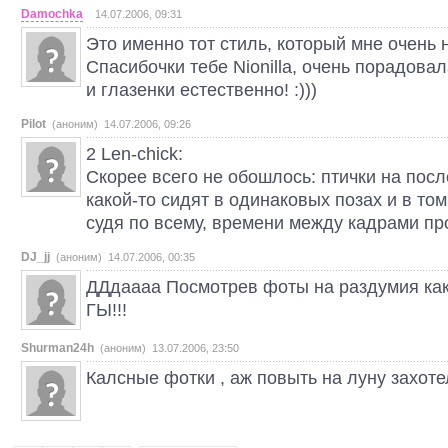
Damochka
14.07.2006, 09:31
Это именно тот стиль, который мне очень 
Спасибочки тебе Nionilla, очень порадов
и глазенки естественно! :)))
Pilot
(аноним) 14.07.2006, 09:26
2 Len-chick:
Скорее всего не обошлось: птички на пос
какой-то сидят в одинаковых позах и в том
судя по всему, времени между кадрами п
DJ_jj
(аноним) 14.07.2006, 00:35
ДДдаааа Посмотрев фоты на раздумия как
ГЫ!!!
Shurman24h
(аноним) 13.07.2006, 23:50
Калсные фотки , аж повыть на луну захоте