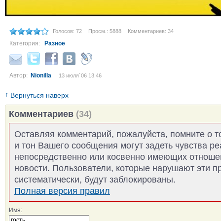
Голосов: 72
Просм.: 5888
Комментариев: 34
Категория:
Разное
Автор:
Nionilla
13 июля´06 13:46
↑
Вернуться наверх
Комментариев
(34)
Оставляя комментарий, пожалуйста, помните о т
и тон Вашего сообщения могут задеть чувства р
непосредственно или косвенно имеющих отноше
новости. Пользователи, которые нарушают эти п
систематически, будут заблокированы.
Полная версия правил
Имя: