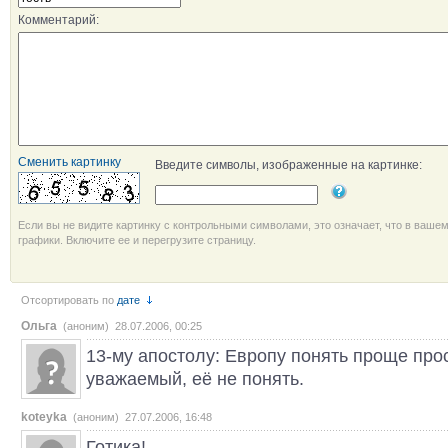
Комментарий:
Сменить картинку
Введите символы, изображенные на картинке:
Если вы не видите картинку с контрольными символами, это означает, что в ваше
графики. Включите ее и перегрузите страницу.
Отсортировать по
дате
Ольга
(аноним) 28.07.2006, 00:25
13-му апостолу: Европу понять проще прос
уважаемый, её не понять.
koteyka
(аноним) 27.07.2006, 16:48
Готика!