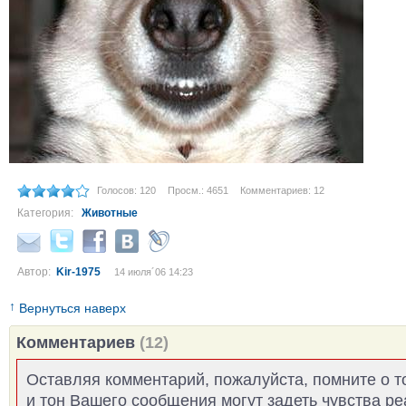
Голосов: 120
Просм.: 4651
Комментариев: 12
Категория:
Животные
Автор:
Kir-1975
14 июля´06 14:23
↑
Вернуться наверх
Комментариев
(12)
Оставляя комментарий, пожалуйста, помните о т
и тон Вашего сообщения могут задеть чувства р