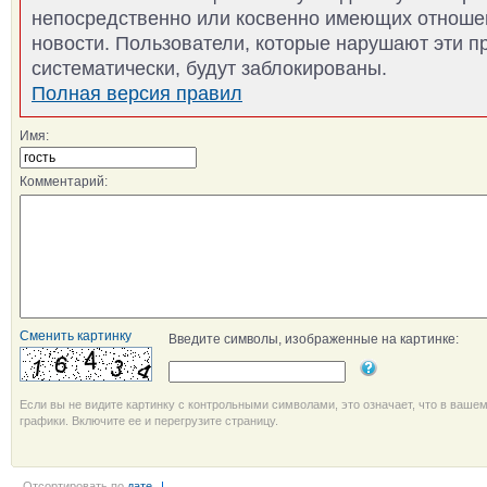
непосредственно или косвенно имеющих отноше
новости. Пользователи, которые нарушают эти п
систематически, будут заблокированы.
Полная версия правил
Имя:
Комментарий:
Сменить картинку
Введите символы, изображенные на картинке:
Если вы не видите картинку с контрольными символами, это означает, что в ваше
графики. Включите ее и перегрузите страницу.
Отсортировать по
дате