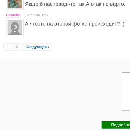
Якщо б насправді-то так.А отак не варто.
Camellia
15.07.2006, 12:59
А чтоэто на второй фотке происходит? ;)
1
2
Следующая
Подробн