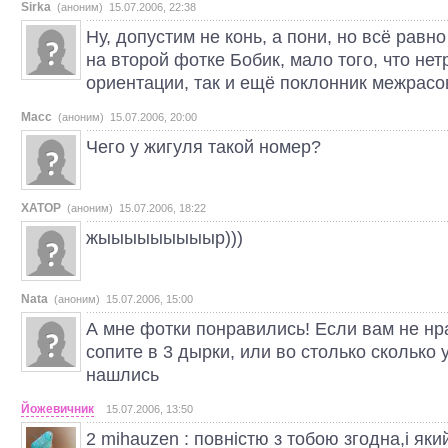
Sirka
(аноним) 15.07.2006, 22:38
Ну, допустим не конь, а пони, но всё равн
на второй фотке Бобик, мало того, что не
ориентации, так и ещё поклонник межрасов
Масс
(аноним) 15.07.2006, 20:00
Чего у жигуля такой номер?
ХАТОР
(аноним) 15.07.2006, 18:22
жыыыыыыыыыр)))
Nata
(аноним) 15.07.2006, 15:00
А мне фотки понравились! Если вам не нр
сопите в 3 дырки, или во столько сколько у
нашлись
Йожевичник
15.07.2006, 13:50
2 mihauzen : повністю з тобою згодна,і як