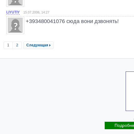
LIYUTIY
15.07.2006, 14:27
+393480041076 сюда вони дзвонять!
1
2
Следующая
Подробн