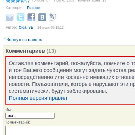
Голосов: 87
Просм.: 2685
Комментариев: 13
Категория:
Разное
Автор:
Olga_ya
14 июля´06 15:12
↑
Вернуться наверх
Комментариев
(13)
Оставляя комментарий, пожалуйста, помните о т
и тон Вашего сообщения могут задеть чувства р
непосредственно или косвенно имеющих отноше
новости. Пользователи, которые нарушают эти п
систематически, будут заблокированы.
Полная версия правил
Имя:
Комментарий: