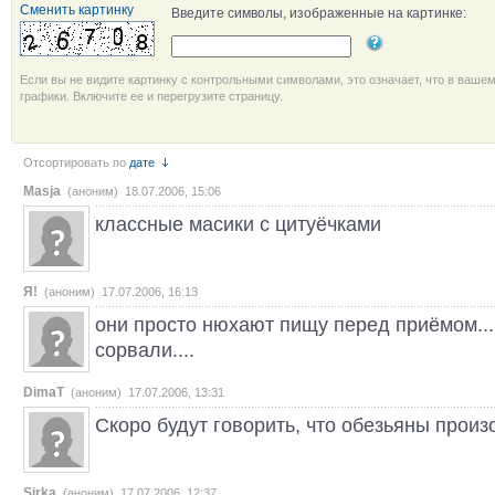
Сменить картинку
Введите символы, изображенные на картинке:
Если вы не видите картинку с контрольными символами, это означает, что в ваше
графики. Включите ее и перегрузите страницу.
Отсортировать по
дате
Masja
(аноним) 18.07.2006, 15:06
классные масики с цитуёчками
Я!
(аноним) 17.07.2006, 16:13
они просто нюхают пищу перед приёмом...
сорвали....
DimaT
(аноним) 17.07.2006, 13:31
Скоро будут говорить, что обезьяны произо
Sirka
(аноним) 17.07.2006, 12:37