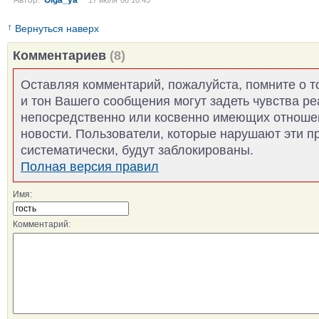
Автор:
Olga_ya
17 июля´06 10:45
↑
Вернуться наверх
Комментариев
(8)
Оставляя комментарий, пожалуйста, помните о т
и тон Вашего сообщения могут задеть чувства р
непосредственно или косвенно имеющих отноше
новости. Пользователи, которые нарушают эти п
систематически, будут заблокированы.
Полная версия правил
Имя:
Комментарий: