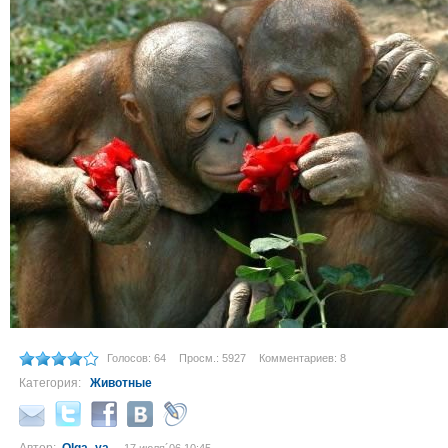
Голосов: 64
Просм.: 5927
Комментариев: 8
Категория:
Животные