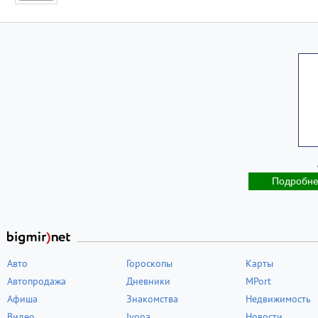
Подробн
Авто
Гороскопы
Карты
Автопродажа
Дневники
MPort
Афиша
Знакомства
Недвижимость
Видео
Ivona
Новости