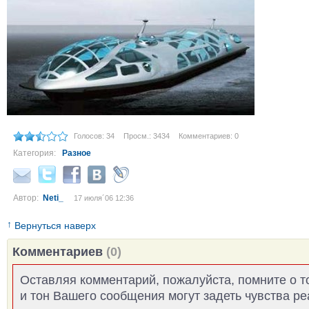
Голосов: 34
Просм.: 3434
Комментариев: 0
Категория:
Разное
Автор:
Neti_
17 июля´06 12:36
↑
Вернуться наверх
Комментариев
(0)
Оставляя комментарий, пожалуйста, помните о т
и тон Вашего сообщения могут задеть чувства р