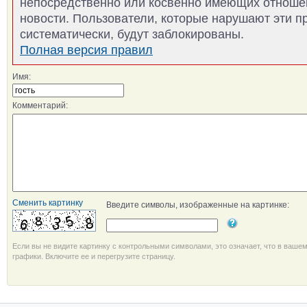
непосредственно или косвенно имеющих отноше
новости. Пользователи, которые нарушают эти п
систематически, будут заблокированы.
Полная версия правил
Имя:
Комментарий:
Сменить картинку
Введите символы, изображенные на картинке:
Если вы не видите картинку с контрольными символами, это означает, что в ваше
графики. Включите ее и перегрузите страницу.