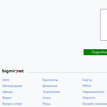
Подробн
Авто
Гороскопы
Карты
Автопродажа
Дневники
MPort
Афиша
Знакомства
Недвижимость
Видео
Ivona
Новости
Вопрос-ответ
Игры
Онлайн-магази