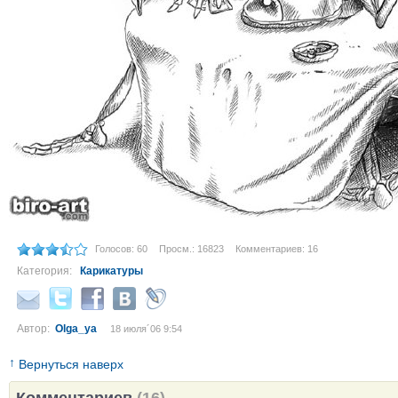
Голосов: 60
Просм.: 16823
Комментариев: 16
Категория:
Карикатуры
Автор:
Olga_ya
18 июля´06 9:54
↑
Вернуться наверх
Комментариев
(16)