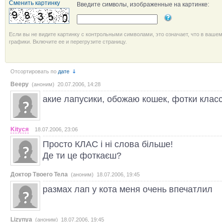
Сменить картинку
Введите символы, изображенные на картинке:
Если вы не видите картинку с контрольными символами, это означает, что в ваше
графики. Включите ее и перегрузите страницу.
Отсортировать по
дате
Beepy
(аноним) 20.07.2006, 14:28
акие лапусики, обожаю кошек, фотки класс
Kityся
18.07.2006, 23:06
Просто КЛАС і ні слова більше!
Де ти це фоткаєш?
Доктор Твоего Тела
(аноним) 18.07.2006, 19:45
размах лап у кота меня очень впечатлил
Lizynya
(аноним) 18.07.2006, 19:45