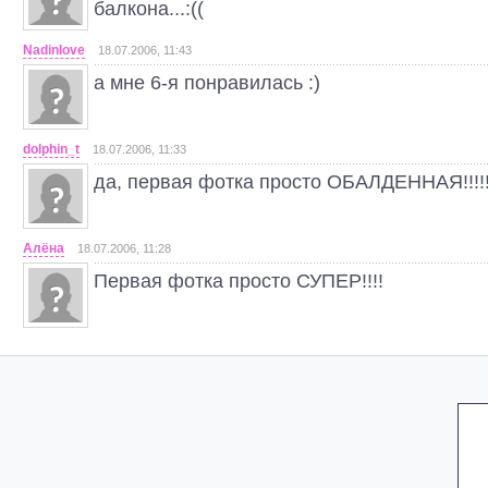
балкона...:((
Nadinlove
18.07.2006, 11:43
а мне 6-я понравилась :)
dolphin_t
18.07.2006, 11:33
да, первая фотка просто ОБАЛДЕННАЯ!!!!!!!!
Алёна
18.07.2006, 11:28
Первая фотка просто СУПЕР!!!!