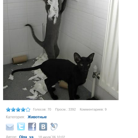
Голосов: 70
Просм.: 3392
Комментариев: 9
Категория:
Животные
Автор:
Olga_ya
18 июля´06 10:02