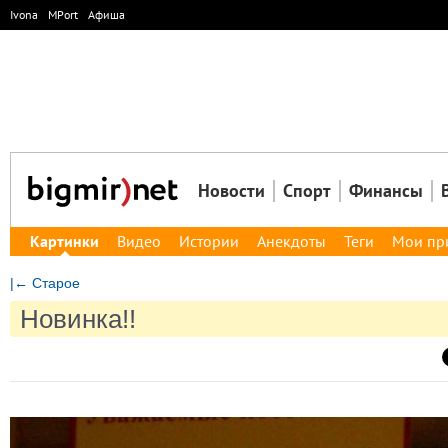
Ivona
MPort
Афиша
Новости
Спорт
Финансы
Картинки
Видео
Истории
Анекдоты
Теги
Мои пр
|← Старое
Новинка!!