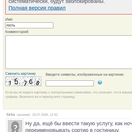
систематически, будут заблокированы.
Полная версия правил
Имя:
Комментарий:
Сменить картинку
Введите символы, изображенные на картинке:
Если вы не видите картинку с контрольными символами, это означает, что в ваше
графики. Включите ее и перегрузите страницу.
Sirka
(аноним) 18.07.2006, 12:42
Ну да, ещё бы ввести такую услугу, как н
переименовывать сортир в гостиницу.