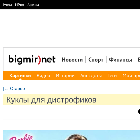
Ivona
MPort
Афиша
Новости
Спорт
Финансы
Картинки
Видео
Истории
Анекдоты
Теги
Мои пр
|← Старое
Куклы для дистрофиков