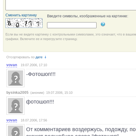
Сменить картинку
Введите символы, изображенные на картинке:
Если вы не видите картинку с контрольными символами, это означает, что в ваше
графики. Включите ее и перегрузите страницу.
Отсортировать по
дате
vovan
19.07.2006, 17:10
-Фотошоп!!!
bysinka2005
(аноним) 19.07.2006, 15:10
фотошоп!!!
vovan
18.07.2006, 17:56
От комментариев воздержусь, подожду, по