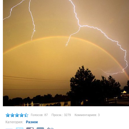
Голосов: 87
Просм.: 3279
Комментариев: 3
Категория:
Разное