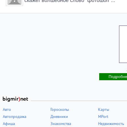
скажет волшебное слово "фотошоп"...
Подробн
Авто
Гороскопы
Карты
Автопродажа
Дневники
MPort
Афиша
Знакомства
Недвижимость