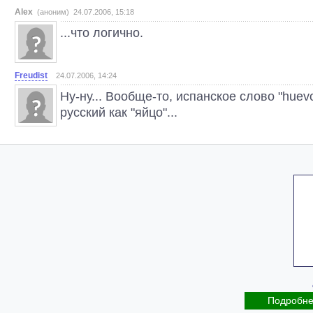
Alex
(аноним) 24.07.2006, 15:18
...что логично.
Freudist
24.07.2006, 14:24
Ну-ну... Вообще-то, испанское слово "huev
русский как "яйцо"...
Подробн