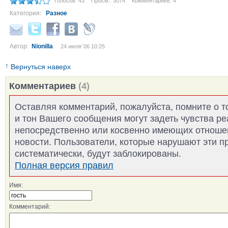
Голосов: 43
Просм.: 3074
Комментариев: 4
Категория:
Разное
Автор:
Nionilla
24 июля´06 10:25
↑
Вернуться наверх
Комментариев
(4)
Оставляя комментарий, пожалуйста, помните о т
и тон Вашего сообщения могут задеть чувства р
непосредственно или косвенно имеющих отноше
новости. Пользователи, которые нарушают эти п
систематически, будут заблокированы.
Полная версия правил
Имя:
Комментарий: