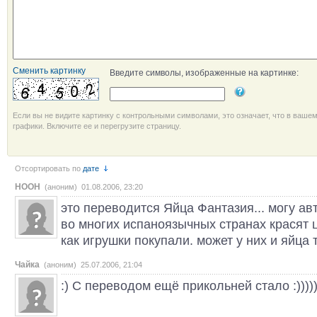
Сменить картинку
Введите символы, изображенные на картинке:
Если вы не видите картинку с контрольными символами, это означает, что в ваше
графики. Включите ее и перегрузите страницу.
Отсортировать по
дате
HOOH
(аноним) 01.08.2006, 23:20
это переводится Яйца Фантазия... могу авт
во многих испаноязычных странах красят 
как игрушки покупали. может у них и яйца 
Чайка
(аноним) 25.07.2006, 21:04
:) С переводом ещё прикольней стало :))))))