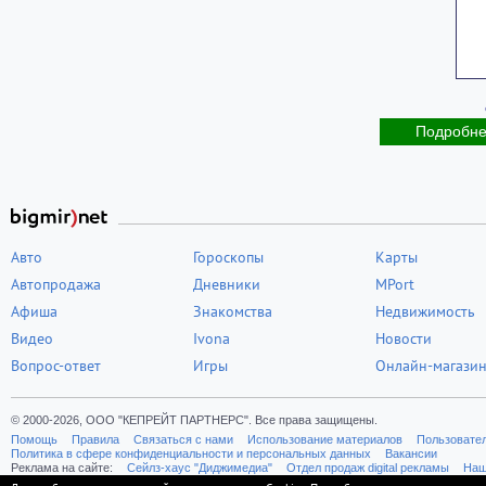
Подробн
Авто
Гороскопы
Карты
Автопродажа
Дневники
MPort
Афиша
Знакомства
Недвижимость
Видео
Ivona
Новости
Вопрос-ответ
Игры
Онлайн-магази
© 2000-2026, ООО "КЕПРЕЙТ ПАРТНЕРС". Все права защищены.
Помощь
Правила
Связаться с нами
Использование материалов
Пользовате
Политика в сфере конфиденциальности и персональных данных
Вакансии
Реклама на сайте:
Cейлз-хаус "Диджимедиа"
Отдел продаж digital рекламы
Наш