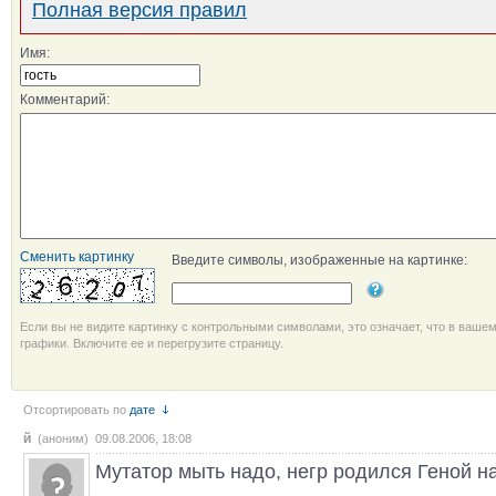
Полная версия правил
Имя:
Комментарий:
Сменить картинку
Введите символы, изображенные на картинке:
Если вы не видите картинку с контрольными символами, это означает, что в ваше
графики. Включите ее и перегрузите страницу.
Отсортировать по
дате
й
(аноним) 09.08.2006, 18:08
Мутатор мыть надо, негр родился Геной н