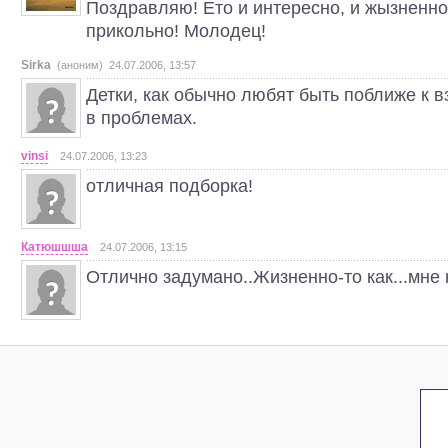
Поздравляю! Ето и интересно, и жызненно
прикольно! Молодец!
Sirka
(аноним) 24.07.2006, 13:57
Детки, как обычно любят быть поближе к в
в проблемах.
vinsi
24.07.2006, 13:23
отличная подборка!
Катюшшша
24.07.2006, 13:15
Отлично задумано..Жизненно-то как...мне 